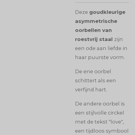
Deze
goudkleurige
asymmetrische
oorbellen van
roestvrij staal
zijn
een ode aan liefde in
haar puurste vorm.
De ene oorbel
schittert als een
verfijnd hart.
De andere oorbel is
een stijlvolle circkel
met de tekst "love",
een tijdloos symbool