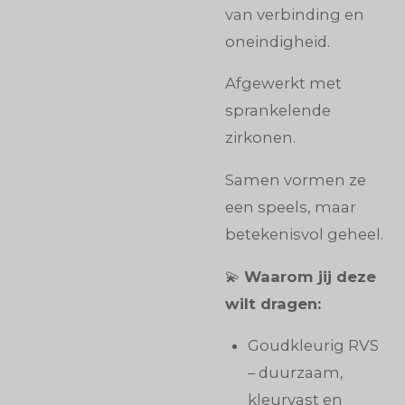
van verbinding en
oneindigheid.
Afgewerkt met
sprankelende
zirkonen.
Samen vormen ze
een speels, maar
betekenisvol geheel.
💫
Waarom jij deze
wilt dragen:
Goudkleurig RVS
– duurzaam,
kleurvast en