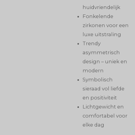
huidvriendelijk
Fonkelende
zirkonen voor een
luxe uitstraling
Trendy
asymmetrisch
design – uniek en
modern
Symbolisch
sieraad vol liefde
en positiviteit
Lichtgewicht en
comfortabel voor
elke dag