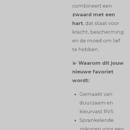
combineert een
zwaard met een
hart
, dat staat voor
kracht, bescherming
en de moed om lief
te hebben.
💫
Waarom dit jouw
nieuwe favoriet
wordt:
Gemaakt van
duurzaam en
kleurvast RVS
Sprankelende
zirkonen voor een