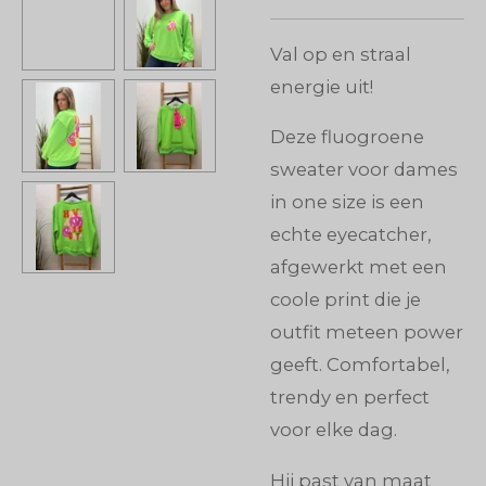
Val op en straal
energie uit!
Deze fluogroene
sweater voor dames
in one size is een
echte eyecatcher,
afgewerkt met een
coole print die je
outfit meteen power
geeft. Comfortabel,
trendy en perfect
voor elke dag.
Hij past van maat