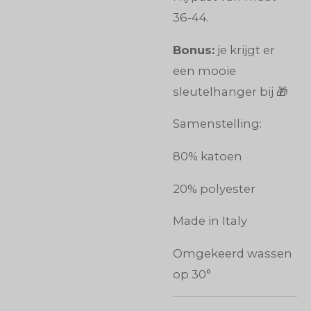
36-44.
Bonus:
je krijgt er
een mooie
sleutelhanger bij 🎁
Samenstelling:
80% katoen
20% polyester
Made in Italy
Omgekeerd wassen
op 30°